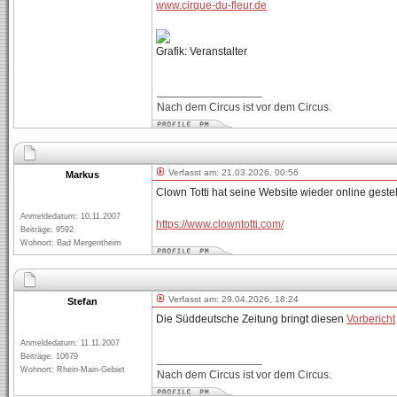
www.cirque-du-fleur.de
Grafik: Veranstalter
_________________
Nach dem Circus ist vor dem Circus.
Verfasst am: 21.03.2026, 00:56
Markus
Clown Totti hat seine Website wieder online gestell
Anmeldedatum: 10.11.2007
https://www.clowntotti.com/
Beiträge: 9592
Wohnort: Bad Mergentheim
Verfasst am: 29.04.2026, 18:24
Stefan
Die Süddeutsche Zeitung bringt diesen
Vorbericht
Anmeldedatum: 11.11.2007
Beiträge: 10679
_________________
Wohnort: Rhein-Main-Gebiet
Nach dem Circus ist vor dem Circus.