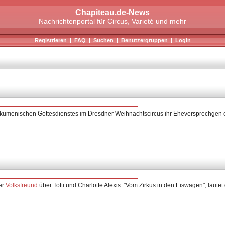
Chapiteau.de-News
Nachrichtenportal für Circus, Varieté und mehr
Registrieren
|
FAQ
|
Suchen
|
Benutzergruppen
|
Login
ökumenischen Gottesdienstes im Dresdner Weihnachtscircus ihr Eheversprechgen 
der
Volksfreund
über Totti und Charlotte Alexis. "Vom Zirkus in den Eiswagen", lautet 