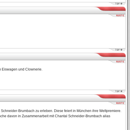
em Eiswagen und Clownerie.
via Schneider-Brumbach zu erleben. Diese feiert in München ihre Weltpremiere.
Manche davon in Zusammenarbeit mit Chantal Schneider-Brumbach alias