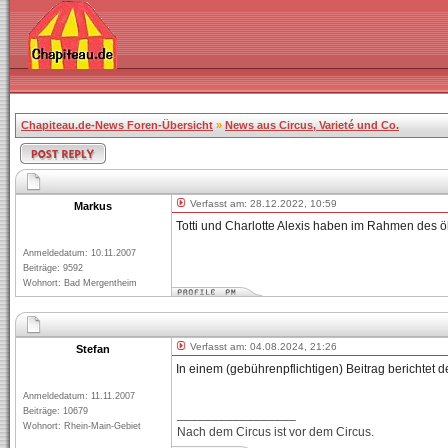
Chapiteau.de-News Foren-Übersicht
»
News aus Circus, Varieté und Co.
Verfasst am: 28.12.2022, 10:59
Markus
Totti und Charlotte Alexis haben im Rahmen des 
Anmeldedatum: 10.11.2007
Beiträge: 9592
Wohnort: Bad Mergentheim
Verfasst am: 04.08.2024, 21:26
Stefan
In einem (gebührenpflichtigen) Beitrag berichtet 
Anmeldedatum: 11.11.2007
Beiträge: 10679
_________________
Wohnort: Rhein-Main-Gebiet
Nach dem Circus ist vor dem Circus.