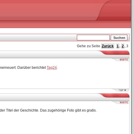
Gehe zu Seite
Zurück
1
,
2
,
3
ewrneuert. Darüber berichtet
Tag24
.
der Titel der Geschichte. Das zugehörige Foto gibt es gratis.