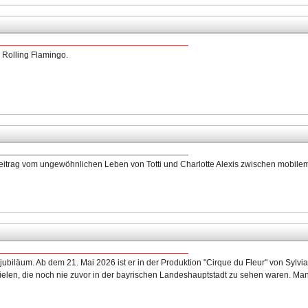
 Rolling Flamingo.
beitrag vom ungewöhnlichen Leben von Totti und Charlotte Alexis zwischen mobil
enjubiläum. Ab dem 21. Mai 2026 ist er in der Produktion "Cirque du Fleur" von Syl
spielen, die noch nie zuvor in der bayrischen Landeshauptstadt zu sehen waren. 