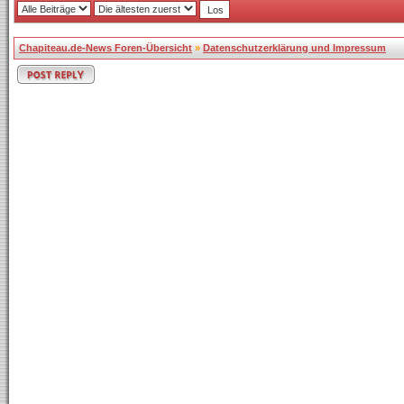
Chapiteau.de-News Foren-Übersicht
»
Datenschutzerklärung und Impressum