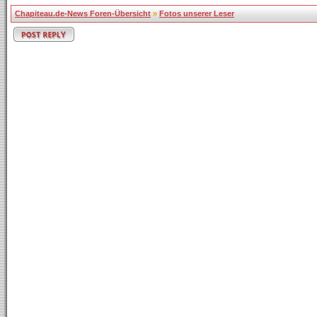
Chapiteau.de-News Foren-Übersicht
»
Fotos unserer Leser