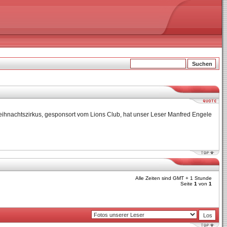
ihnachtszirkus, gesponsort vom Lions Club, hat unser Leser Manfred Engele
Alle Zeiten sind GMT + 1 Stunde
Seite
1
von
1