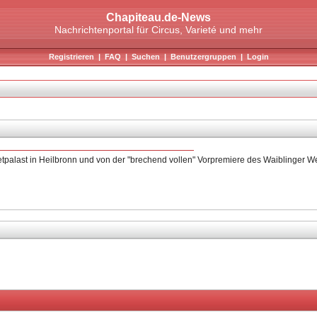
Chapiteau.de-News
Nachrichtenportal für Circus, Varieté und mehr
Registrieren
|
FAQ
|
Suchen
|
Benutzergruppen
|
Login
alast in Heilbronn und von der "brechend vollen" Vorpremiere des Waiblinger We