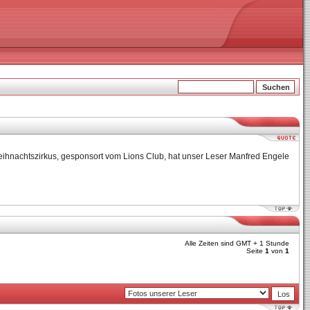
ihnachtszirkus, gesponsort vom Lions Club, hat unser Leser Manfred Engele
Alle Zeiten sind GMT + 1 Stunde
Seite
1
von
1