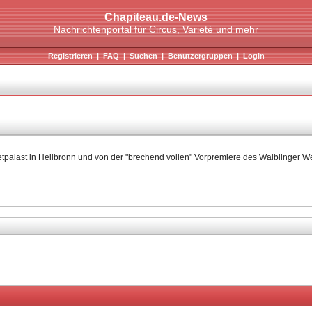
Chapiteau.de-News
Nachrichtenportal für Circus, Varieté und mehr
Registrieren
|
FAQ
|
Suchen
|
Benutzergruppen
|
Login
alast in Heilbronn und von der "brechend vollen" Vorpremiere des Waiblinger We