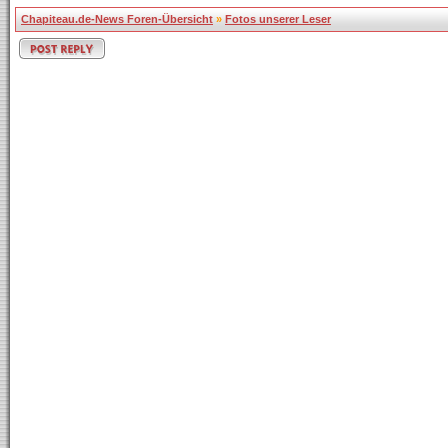
Chapiteau.de-News Foren-Übersicht
»
Fotos unserer Leser