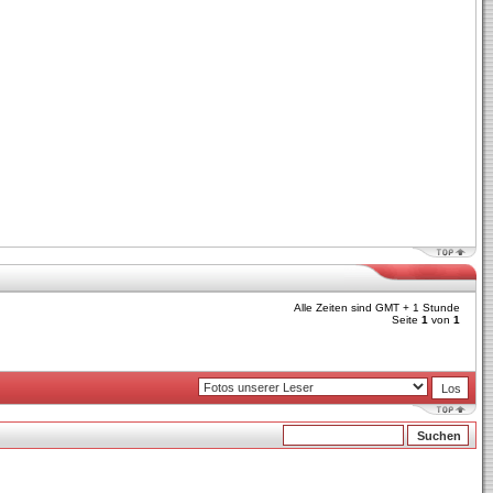
Alle Zeiten sind GMT + 1 Stunde
Seite
1
von
1