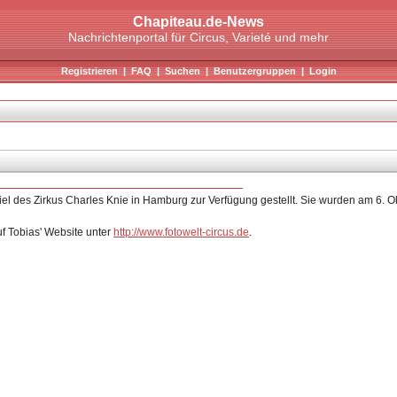
Chapiteau.de-News
Nachrichtenportal für Circus, Varieté und mehr
Registrieren
|
FAQ
|
Suchen
|
Benutzergruppen
|
Login
piel des Zirkus Charles Knie in Hamburg zur Verfügung gestellt. Sie wurden am 6
uf Tobias' Website unter
http://www.fotowelt-circus.de
.