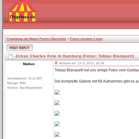
Chapiteau.de-News Foren-Übersicht
»
Fotos unserer Leser
Zirkus Charles Knie in Hamburg (Fotos: Tobias Blanquett)
Verfasst am: 15.11.2012, 00:30
Markus
Tobias Blanquett hat uns einige Fotos vom Gasts
Anmeldedatum: 10.11.2007
Die komplette Galerie mit 69 Aufnahmen gibt es a
Beiträge: 9593
Wohnort: Bad Mergentheim