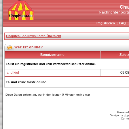
Cha
Nachrichtenporta
Registrieren
|
FAQ
Chapiteau.de-News Foren-Übersicht
Wer ist online?
Benutzername
Zuletz
Es ist ein registrierter und kein versteckter Benutzer online.
andikiel
09.08
Es sind keine Gäste online.
Diese Daten zeigen an, wer in den letzten 5 Minuten online war.
Powered
Design by
php
Conte