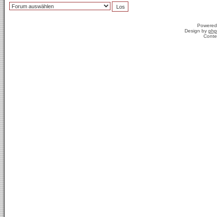
Powered
Design by
php
Conte