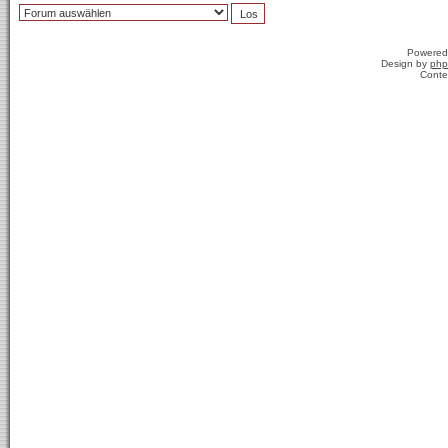
Powered
Design by
php
Conte