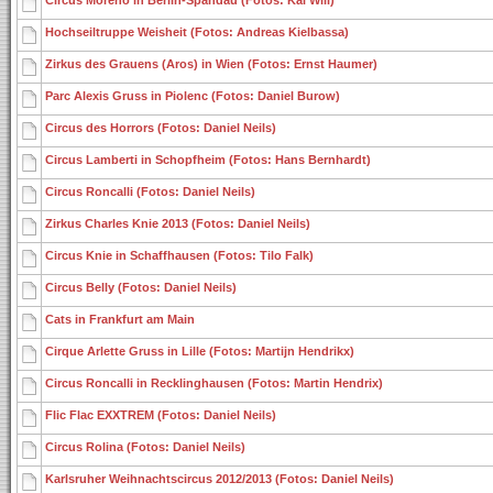
Circus Moreno in Berlin-Spandau (Fotos: Kai Will)
Hochseiltruppe Weisheit (Fotos: Andreas Kielbassa)
Zirkus des Grauens (Aros) in Wien (Fotos: Ernst Haumer)
Parc Alexis Gruss in Piolenc (Fotos: Daniel Burow)
Circus des Horrors (Fotos: Daniel Neils)
Circus Lamberti in Schopfheim (Fotos: Hans Bernhardt)
Circus Roncalli (Fotos: Daniel Neils)
Zirkus Charles Knie 2013 (Fotos: Daniel Neils)
Circus Knie in Schaffhausen (Fotos: Tilo Falk)
Circus Belly (Fotos: Daniel Neils)
Cats in Frankfurt am Main
Cirque Arlette Gruss in Lille (Fotos: Martijn Hendrikx)
Circus Roncalli in Recklinghausen (Fotos: Martin Hendrix)
Flic Flac EXXTREM (Fotos: Daniel Neils)
Circus Rolina (Fotos: Daniel Neils)
Karlsruher Weihnachtscircus 2012/2013 (Fotos: Daniel Neils)