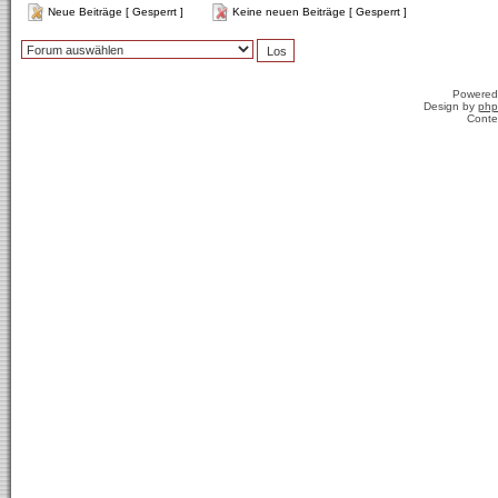
Neue Beiträge [ Gesperrt ]
Keine neuen Beiträge [ Gesperrt ]
Powered
Design by
php
Conte