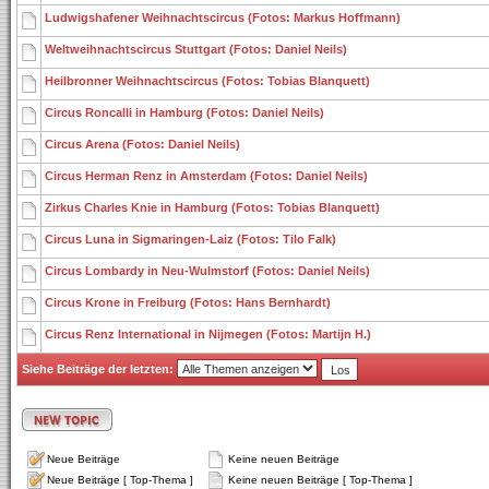
Ludwigshafener Weihnachtscircus (Fotos: Markus Hoffmann)
Weltweihnachtscircus Stuttgart (Fotos: Daniel Neils)
Heilbronner Weihnachtscircus (Fotos: Tobias Blanquett)
Circus Roncalli in Hamburg (Fotos: Daniel Neils)
Circus Arena (Fotos: Daniel Neils)
Circus Herman Renz in Amsterdam (Fotos: Daniel Neils)
Zirkus Charles Knie in Hamburg (Fotos: Tobias Blanquett)
Circus Luna in Sigmaringen-Laiz (Fotos: Tilo Falk)
Circus Lombardy in Neu-Wulmstorf (Fotos: Daniel Neils)
Circus Krone in Freiburg (Fotos: Hans Bernhardt)
Circus Renz International in Nijmegen (Fotos: Martijn H.)
Siehe Beiträge der letzten:
Neue Beiträge
Keine neuen Beiträge
Neue Beiträge [ Top-Thema ]
Keine neuen Beiträge [ Top-Thema ]