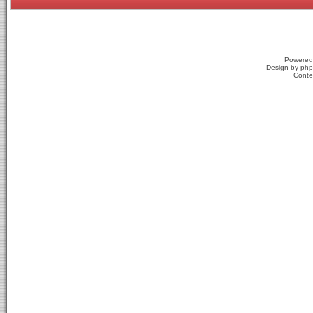
Powered
Design by
php
Conte