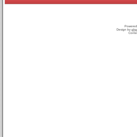
Powered
Design by
php
Conte