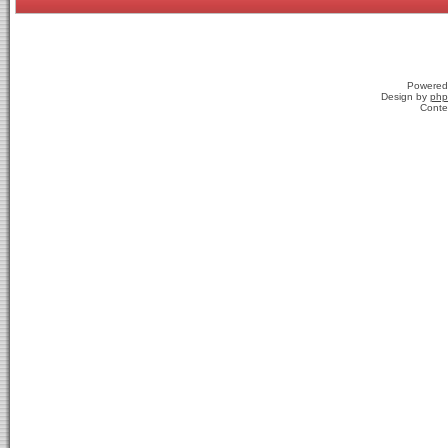
Powered
Design by
php
Conte