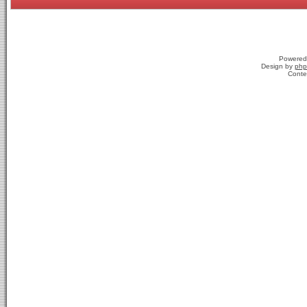
Powered
Design by
php
Conte