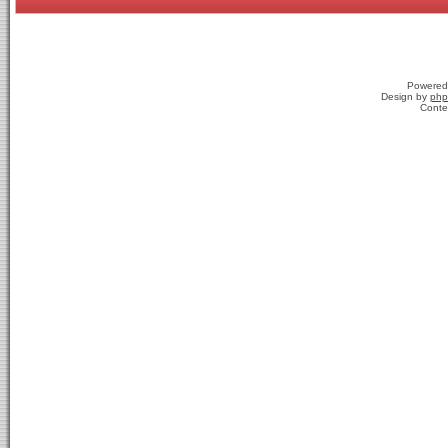
Powered
Design by
php
Conte