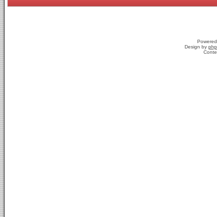
Powered
Design by
php
Conte