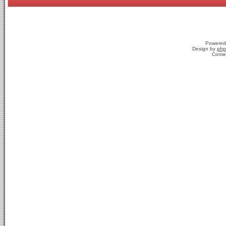
Powered
Design by
php
Conte