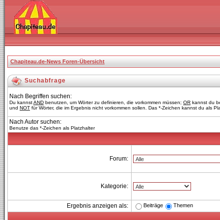
Chapiteau.de-News Foren-Übersicht
Suchabfrage
Nach Begriffen suchen:
Du kannst
AND
benutzen, um Wörter zu definieren, die vorkommen müssen;
OR
kannst du be
und
NOT
für Wörter, die im Ergebnis nicht vorkommen sollen. Das *-Zeichen kannst du als Pl
Nach Autor suchen:
Benutze das *-Zeichen als Platzhalter
Forum:
Kategorie:
Beiträge
Themen
Ergebnis anzeigen als: