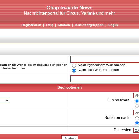
Chapiteau.de-News
Nachrichtenportal für Circus, Varieté und mehr
Registrieren
|
FAQ
|
Suchen
|
Benutzergruppen
|
Login
Nach irgendeinem Wort suchen
nutzen für Wörter, die im Resultat sein können
atzhalter benutzen.
Nach allen Wörtern suchen
Suchoptionen
Durchsuchen:
Sortieren nach:
Die ersten