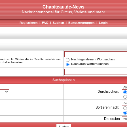
Chapiteau.de-News
Nachrichtenportal für Circus, Varieté und mehr
Registrieren
|
FAQ
|
Suchen
|
Benutzergruppen
|
Login
Nach irgendeinem Wort suchen
nutzen für Wörter, die im Resultat sein können
atzhalter benutzen.
Nach allen Wörtern suchen
Suchoptionen
Durchsuchen:
Sortieren nach:
Die ersten