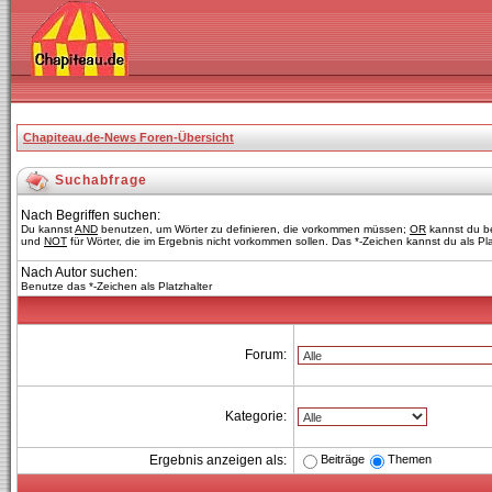
Chapiteau.de-News Foren-Übersicht
Suchabfrage
Nach Begriffen suchen:
Du kannst
AND
benutzen, um Wörter zu definieren, die vorkommen müssen;
OR
kannst du be
und
NOT
für Wörter, die im Ergebnis nicht vorkommen sollen. Das *-Zeichen kannst du als Pl
Nach Autor suchen:
Benutze das *-Zeichen als Platzhalter
Forum:
Kategorie:
Beiträge
Themen
Ergebnis anzeigen als: