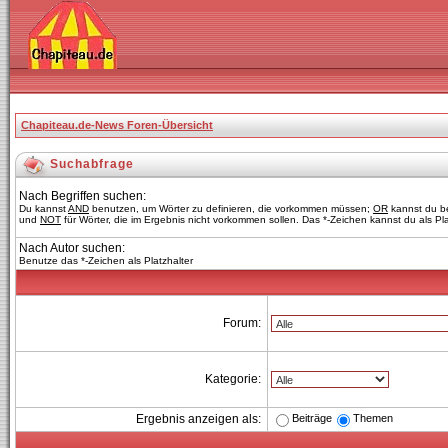
Chapiteau.de-News Foren-Übersicht
Suchabfrage
Nach Begriffen suchen:
Du kannst
AND
benutzen, um Wörter zu definieren, die vorkommen müssen;
OR
kannst du be
und
NOT
für Wörter, die im Ergebnis nicht vorkommen sollen. Das *-Zeichen kannst du als Pl
Nach Autor suchen:
Benutze das *-Zeichen als Platzhalter
Forum:
Kategorie:
Beiträge
Themen
Ergebnis anzeigen als: