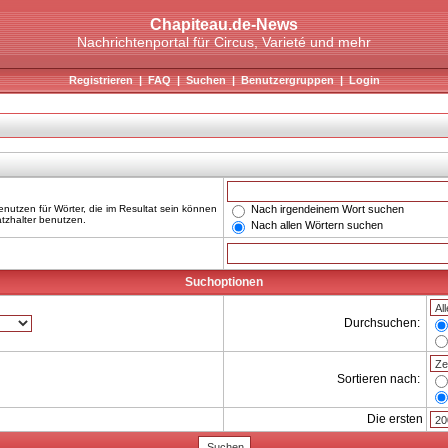
Chapiteau.de-News
Nachrichtenportal für Circus, Varieté und mehr
Registrieren
|
FAQ
|
Suchen
|
Benutzergruppen
|
Login
Nach irgendeinem Wort suchen
nutzen für Wörter, die im Resultat sein können
atzhalter benutzen.
Nach allen Wörtern suchen
Suchoptionen
Durchsuchen:
Sortieren nach:
Die ersten