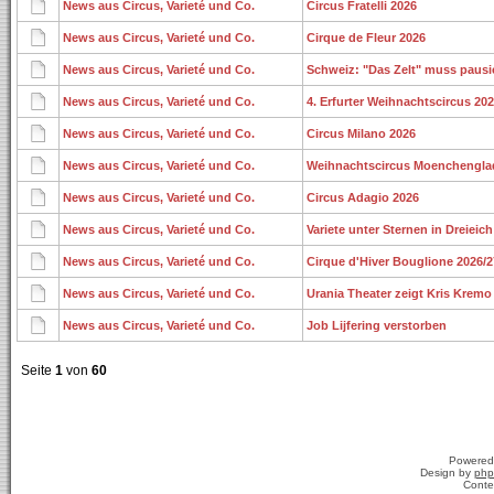
News aus Circus, Varieté und Co.
Circus Fratelli 2026
News aus Circus, Varieté und Co.
Cirque de Fleur 2026
News aus Circus, Varieté und Co.
Schweiz: "Das Zelt" muss pausi
News aus Circus, Varieté und Co.
4. Erfurter Weihnachtscircus 202
News aus Circus, Varieté und Co.
Circus Milano 2026
News aus Circus, Varieté und Co.
Weihnachtscircus Moenchengla
News aus Circus, Varieté und Co.
Circus Adagio 2026
News aus Circus, Varieté und Co.
Variete unter Sternen in Dreieic
News aus Circus, Varieté und Co.
Cirque d'Hiver Bouglione 2026/2
News aus Circus, Varieté und Co.
Urania Theater zeigt Kris Kremo
News aus Circus, Varieté und Co.
Job Lijfering verstorben
Seite
1
von
60
Powered
Design by
php
Conte