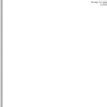
Design by
php
Conte