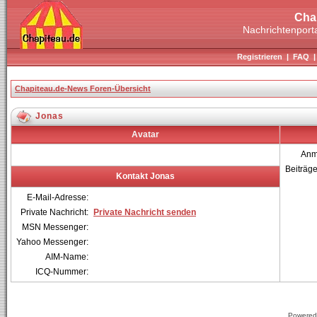
Cha
Nachrichtenporta
Registrieren
|
FAQ
Chapiteau.de-News Foren-Übersicht
Jonas
Avatar
Anm
Beiträg
Kontakt Jonas
E-Mail-Adresse:
Private Nachricht:
Private Nachricht senden
MSN Messenger:
Yahoo Messenger:
AIM-Name:
ICQ-Nummer:
Powered