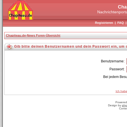
Cha
Nachrichtenporta
Registrieren
|
FAQ
Chapiteau.de-News Foren-Übersicht
Gib bitte deinen Benutzernamen und dein Passwort ein, um 
Benutzername:
Passwort:
Bei jedem Besu
Ich habe
Powered
Design by
php
Conte