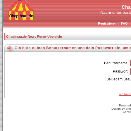
Cha
Nachrichtenporta
Registrieren
|
FAQ
Chapiteau.de-News Foren-Übersicht
Gib bitte deinen Benutzernamen und dein Passwort ein, um 
Benutzername:
Passwort:
Bei jedem Besu
Ich habe
Powered
Design by
php
Conte