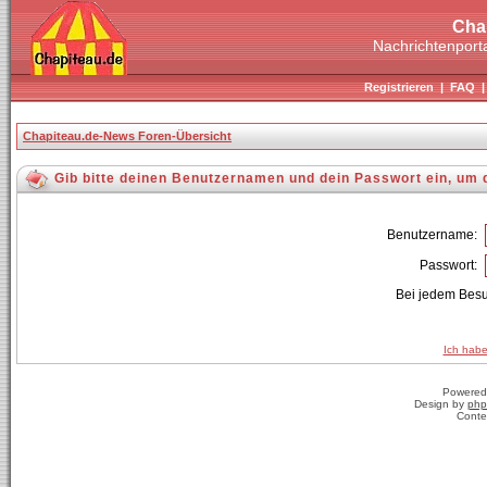
Cha
Nachrichtenporta
Registrieren
|
FAQ
Chapiteau.de-News Foren-Übersicht
Gib bitte deinen Benutzernamen und dein Passwort ein, um 
Benutzername:
Passwort:
Bei jedem Besu
Ich habe
Powered
Design by
php
Conte