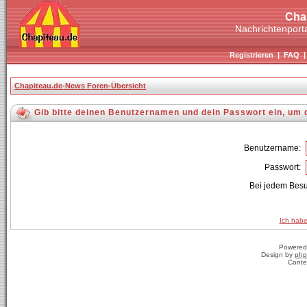
Cha
Nachrichtenporta
Registrieren
|
FAQ
Chapiteau.de-News Foren-Übersicht
Gib bitte deinen Benutzernamen und dein Passwort ein, um 
Benutzername:
Passwort:
Bei jedem Besu
Ich habe
Powered
Design by
php
Conte