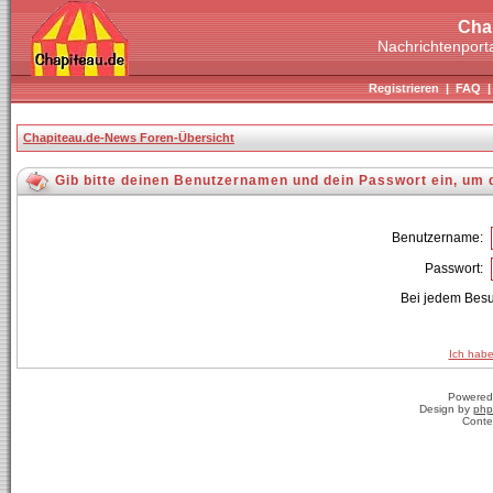
Cha
Nachrichtenporta
Registrieren
|
FAQ
Chapiteau.de-News Foren-Übersicht
Gib bitte deinen Benutzernamen und dein Passwort ein, um 
Benutzername:
Passwort:
Bei jedem Besu
Ich habe
Powered
Design by
php
Conte