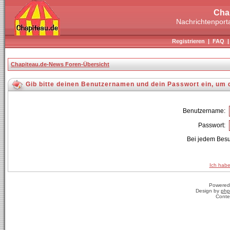
Cha
Nachrichtenporta
Registrieren
|
FAQ
Chapiteau.de-News Foren-Übersicht
Gib bitte deinen Benutzernamen und dein Passwort ein, um 
Benutzername:
Passwort:
Bei jedem Besu
Ich habe
Powered
Design by
php
Conte