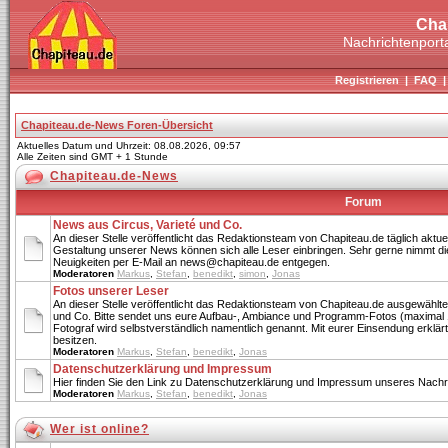
Cha
Nachrichtenporta
Registrieren
|
FAQ
Chapiteau.de-News Foren-Übersicht
Aktuelles Datum und Uhrzeit: 08.08.2026, 09:57
Alle Zeiten sind GMT + 1 Stunde
Chapiteau.de-News
Forum
News aus Circus, Varieté und Co.
An dieser Stelle veröffentlicht das Redaktionsteam von Chapiteau.de täglich aktue
Gestaltung unserer News können sich alle Leser einbringen. Sehr gerne nimmt di
Neuigkeiten per E-Mail an news@chapiteau.de entgegen.
Moderatoren
Markus
,
Stefan
,
benedikt
,
simon
,
Jonas
Fotos unserer Leser
An dieser Stelle veröffentlicht das Redaktionsteam von Chapiteau.de ausgewählte
und Co. Bitte sendet uns eure Aufbau-, Ambiance und Programm-Fotos (maximal 
Fotograf wird selbstverständlich namentlich genannt. Mit eurer Einsendung erklärt 
besitzen.
Moderatoren
Markus
,
Stefan
,
benedikt
,
Jonas
Datenschutzerklärung und Impressum
Hier finden Sie den Link zu Datenschutzerklärung und Impressum unseres Nachri
Moderatoren
Markus
,
Stefan
,
benedikt
,
Jonas
Wer ist online?