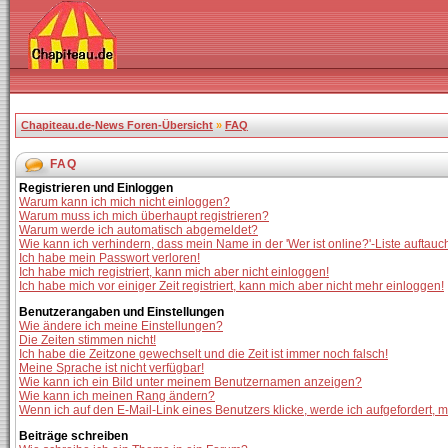
Chapiteau.de-News Foren-Übersicht
»
FAQ
FAQ
Registrieren und Einloggen
Warum kann ich mich nicht einloggen?
Warum muss ich mich überhaupt registrieren?
Warum werde ich automatisch abgemeldet?
Wie kann ich verhindern, dass mein Name in der 'Wer ist online?'-Liste auftauc
Ich habe mein Passwort verloren!
Ich habe mich registriert, kann mich aber nicht einloggen!
Ich habe mich vor einiger Zeit registriert, kann mich aber nicht mehr einloggen!
Benutzerangaben und Einstellungen
Wie ändere ich meine Einstellungen?
Die Zeiten stimmen nicht!
Ich habe die Zeitzone gewechselt und die Zeit ist immer noch falsch!
Meine Sprache ist nicht verfügbar!
Wie kann ich ein Bild unter meinem Benutzernamen anzeigen?
Wie kann ich meinen Rang ändern?
Wenn ich auf den E-Mail-Link eines Benutzers klicke, werde ich aufgefordert, 
Beiträge schreiben