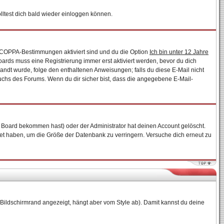
ltest dich bald wieder einloggen können.
ie COPPA-Bestimmungen aktiviert sind und du die Option
Ich bin unter 12 Jahre
Boards muss eine Registrierung immer erst aktiviert werden, bevor du dich
esandt wurde, folge den enthaltenen Anweisungen; falls du diese E-Mail nicht
auchs des Forums. Wenn du dir sicher bist, dass die angegebene E-Mail-
 Board bekommen hast) oder der Administrator hat deinen Account gelöscht.
ostet haben, um die Größe der Datenbank zu verringern. Versuche dich erneut zu
Bildschirmrand angezeigt, hängt aber vom Style ab). Damit kannst du deine