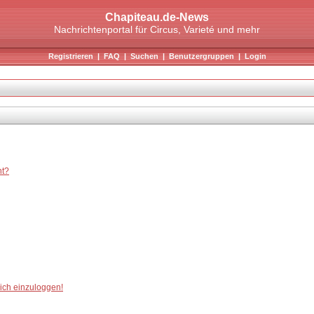
Chapiteau.de-News
Nachrichtenportal für Circus, Varieté und mehr
Registrieren
|
FAQ
|
Suchen
|
Benutzergruppen
|
Login
ht?
mich einzuloggen!