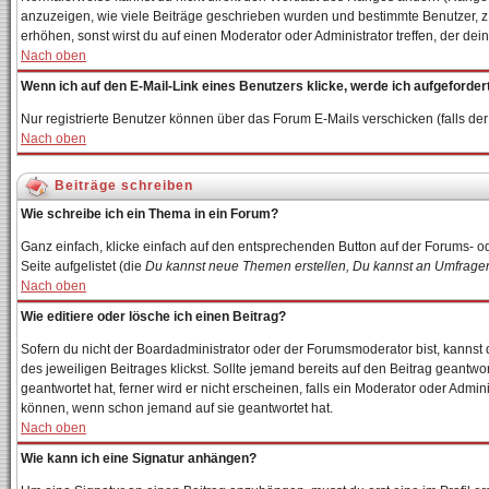
anzuzeigen, wie viele Beiträge geschrieben wurden und bestimmte Benutzer, z.
erhöhen, sonst wirst du auf einen Moderator oder Administrator treffen, der de
Nach oben
Wenn ich auf den E-Mail-Link eines Benutzers klicke, werde ich aufgeforder
Nur registrierte Benutzer können über das Forum E-Mails verschicken (falls d
Nach oben
Beiträge schreiben
Wie schreibe ich ein Thema in ein Forum?
Ganz einfach, klicke einfach auf den entsprechenden Button auf der Forums- od
Seite aufgelistet (die
Du kannst neue Themen erstellen, Du kannst an Umfragen
Nach oben
Wie editiere oder lösche ich einen Beitrag?
Sofern du nicht der Boardadministrator oder der Forumsmoderator bist, kannst d
des jeweiligen Beitrages klickst. Sollte jemand bereits auf den Beitrag geantwo
geantwortet hat, ferner wird er nicht erscheinen, falls ein Moderator oder Admin
können, wenn schon jemand auf sie geantwortet hat.
Nach oben
Wie kann ich eine Signatur anhängen?