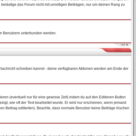
e belästige das Forum nicht mit unnötigen Beiträgen, nur um deinen Rang zu
nten Benutzern unterbunden werden.
ne Nachricht schreiben kannst - deine verfügbaren Aktionen werden am Ende der
ieren (eventuell nur für eine gewisse Zeit) indem du auf den
Editieren
-Button
zeigt, wie oft der Text bearbeitet wurde. Er wird nur erscheinen, wenn jemand
e den Beitrag editierten). Beachte, dass normale Benutzer keine Beiträge löschen