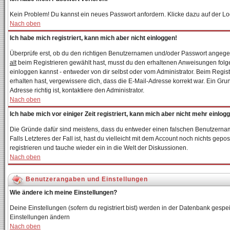
Kein Problem! Du kannst ein neues Passwort anfordern. Klicke dazu auf der Lo
Nach oben
Ich habe mich registriert, kann mich aber nicht einloggen!
Überprüfe erst, ob du den richtigen Benutzernamen und/oder Passwort angegebe
alt
beim Registrieren gewählt hast, musst du den erhaltenen Anweisungen folgen. 
einloggen kannst - entweder von dir selbst oder vom Administrator. Beim Registr
erhalten hast, vergewissere dich, dass die E-Mail-Adresse korrekt war. Ein Gr
Adresse richtig ist, kontaktiere den Administrator.
Nach oben
Ich habe mich vor einiger Zeit registriert, kann mich aber nicht mehr einlog
Die Gründe dafür sind meistens, dass du entweder einen falschen Benutzernam
Falls Letzteres der Fall ist, hast du vielleicht mit dem Account noch nichts g
registrieren und tauche wieder ein in die Welt der Diskussionen.
Nach oben
Benutzerangaben und Einstellungen
Wie ändere ich meine Einstellungen?
Deine Einstellungen (sofern du registriert bist) werden in der Datenbank gespei
Einstellungen ändern
Nach oben