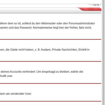
)? Wenn dem so ist, solltest du den Webmaster oder den Forumsadministrator
amen und das Passwort. Normalerweise liegt hier der Fehler, falls nicht,
, die Gäste nicht haben, z. B. Avatare, Private Nachrichten, Eintritt in
h deines Accounts verhindert. Um eingeloggt zu bleiben, wähle die
tcafé usw.
dann als versteckter User.