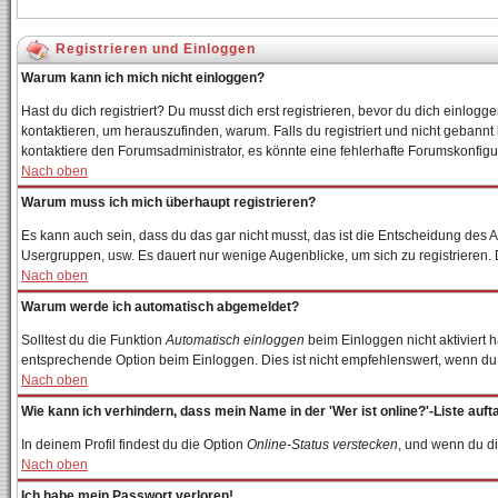
Registrieren und Einloggen
Warum kann ich mich nicht einloggen?
Hast du dich registriert? Du musst dich erst registrieren, bevor du dich einl
kontaktieren, um herauszufinden, warum. Falls du registriert und nicht gebannt
kontaktiere den Forumsadministrator, es könnte eine fehlerhafte Forumskonfigur
Nach oben
Warum muss ich mich überhaupt registrieren?
Es kann auch sein, dass du das gar nicht musst, das ist die Entscheidung des Adm
Usergruppen, usw. Es dauert nur wenige Augenblicke, um sich zu registrieren. Du
Nach oben
Warum werde ich automatisch abgemeldet?
Solltest du die Funktion
Automatisch einloggen
beim Einloggen nicht aktiviert 
entsprechende Option beim Einloggen. Dies ist nicht empfehlenswert, wenn du an
Nach oben
Wie kann ich verhindern, dass mein Name in der 'Wer ist online?'-Liste auft
In deinem Profil findest du die Option
Online-Status verstecken
, und wenn du di
Nach oben
Ich habe mein Passwort verloren!