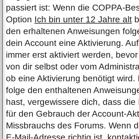
passiert ist: Wenn die COPPA-Bes
Option
Ich bin unter 12 Jahre alt
b
den erhaltenen Anweisungen folgen.
dein Account eine Aktivierung. Au
immer erst aktiviert werden, bevo
von dir selbst oder vom Administra
ob eine Aktivierung benötigt wird.
folge den enthaltenen Anweisungen
hast, vergewissere dich, dass die
für den Gebrauch der Account-Akti
Missbrauchs des Forums. Wenn du 
E-Mail-Adresse richtig ist, kontakt