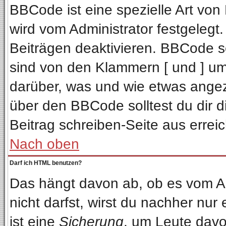
BBCode ist eine spezielle Art v
wird vom Administrator festgelegt
Beiträgen deaktivieren. BBCode se
sind von den Klammern [ und ] ums
darüber, was und wie etwas angeze
über den BBCode solltest du dir d
Beitrag schreiben-Seite aus errei
Nach oben
Darf ich HTML benutzen?
Das hängt davon ab, ob es vom Adm
nicht darfst, wirst du nachher nur
ist eine
Sicherung
, um Leute davo