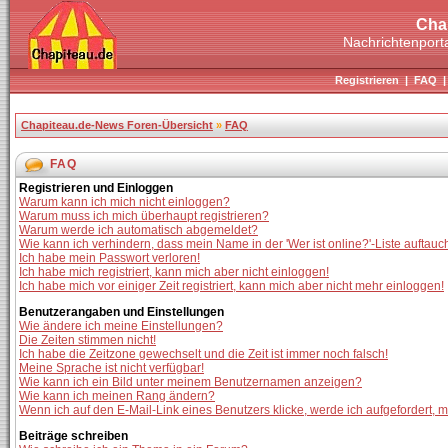
Cha
Nachrichtenporta
Registrieren
|
FAQ
Chapiteau.de-News Foren-Übersicht
»
FAQ
FAQ
Registrieren und Einloggen
Warum kann ich mich nicht einloggen?
Warum muss ich mich überhaupt registrieren?
Warum werde ich automatisch abgemeldet?
Wie kann ich verhindern, dass mein Name in der 'Wer ist online?'-Liste auftauc
Ich habe mein Passwort verloren!
Ich habe mich registriert, kann mich aber nicht einloggen!
Ich habe mich vor einiger Zeit registriert, kann mich aber nicht mehr einloggen!
Benutzerangaben und Einstellungen
Wie ändere ich meine Einstellungen?
Die Zeiten stimmen nicht!
Ich habe die Zeitzone gewechselt und die Zeit ist immer noch falsch!
Meine Sprache ist nicht verfügbar!
Wie kann ich ein Bild unter meinem Benutzernamen anzeigen?
Wie kann ich meinen Rang ändern?
Wenn ich auf den E-Mail-Link eines Benutzers klicke, werde ich aufgefordert, 
Beiträge schreiben