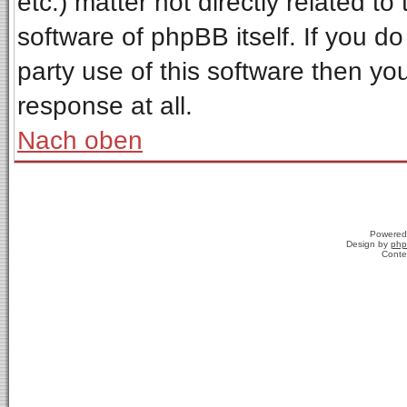
etc.) matter not directly related t
software of phpBB itself. If you 
party use of this software then y
response at all.
Nach oben
Powered
Design by
php
Conte