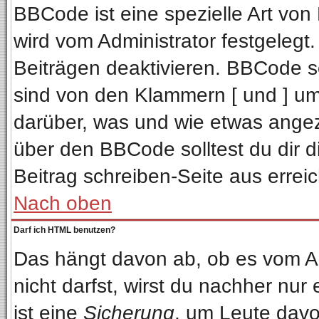
BBCode ist eine spezielle Art v
wird vom Administrator festgelegt
Beiträgen deaktivieren. BBCode se
sind von den Klammern [ und ] ums
darüber, was und wie etwas angeze
über den BBCode solltest du dir d
Beitrag schreiben-Seite aus errei
Nach oben
Darf ich HTML benutzen?
Das hängt davon ab, ob es vom Adm
nicht darfst, wirst du nachher nur
ist eine
Sicherung
, um Leute davo