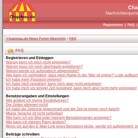
Cha
Nachrichtenporta
Registrieren
|
FAQ
Chapiteau.de-News Foren-Übersicht
»
FAQ
FAQ
Registrieren und Einloggen
Warum kann ich mich nicht einloggen?
Warum muss ich mich überhaupt registrieren?
Warum werde ich automatisch abgemeldet?
Wie kann ich verhindern, dass mein Name in der 'Wer ist online?'-Liste auftauc
Ich habe mein Passwort verloren!
Ich habe mich registriert, kann mich aber nicht einloggen!
Ich habe mich vor einiger Zeit registriert, kann mich aber nicht mehr einloggen!
Benutzerangaben und Einstellungen
Wie ändere ich meine Einstellungen?
Die Zeiten stimmen nicht!
Ich habe die Zeitzone gewechselt und die Zeit ist immer noch falsch!
Meine Sprache ist nicht verfügbar!
Wie kann ich ein Bild unter meinem Benutzernamen anzeigen?
Wie kann ich meinen Rang ändern?
Wenn ich auf den E-Mail-Link eines Benutzers klicke, werde ich aufgefordert, 
Beiträge schreiben