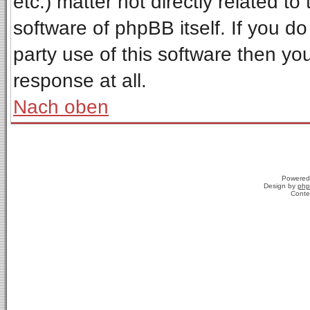
etc.) matter not directly related t
software of phpBB itself. If you 
party use of this software then y
response at all.
Nach oben
Powered
Design by
php
Conte