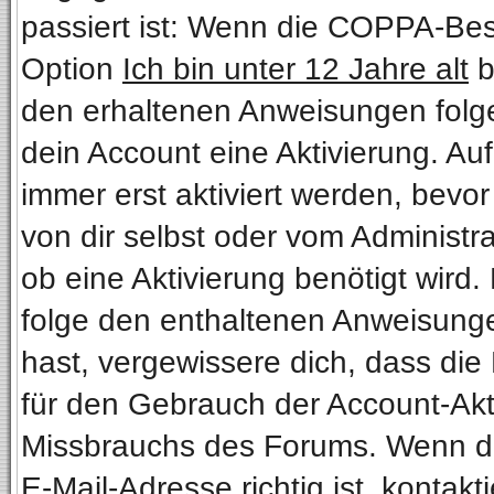
passiert ist: Wenn die COPPA-Bes
Option
Ich bin unter 12 Jahre alt
b
den erhaltenen Anweisungen folgen.
dein Account eine Aktivierung. Au
immer erst aktiviert werden, bevo
von dir selbst oder vom Administra
ob eine Aktivierung benötigt wird.
folge den enthaltenen Anweisungen
hast, vergewissere dich, dass die
für den Gebrauch der Account-Akti
Missbrauchs des Forums. Wenn du 
E-Mail-Adresse richtig ist, kontakt