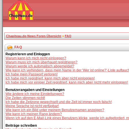
Chapiteau.de-News Foren-Übersicht
»
FAQ
FAQ
Registrieren und Einloggen
Warum kann ich mich nicht einloggen?
Warum muss ich mich überhaupt registrieren?
Warum werde ich automatisch abgemeldet?
Wie kann ich verhindern, dass mein Name in der 'Wer ist online?'-Liste auftauc
Ich habe mein Passwort verloren!
Ich habe mich registriert, kann mich aber nicht einloggen!
Ich habe mich vor einiger Zeit registriert, kann mich aber nicht mehr einloggen!
Benutzerangaben und Einstellungen
Wie ändere ich meine Einstellungen?
Die Zeiten stimmen nicht!
Ich habe die Zeitzone gewechselt und die Zeit ist immer noch falsch!
Meine Sprache ist nicht verfügbar!
Wie kann ich ein Bild unter meinem Benutzernamen anzeigen?
Wie kann ich meinen Rang ändern?
Wenn ich auf den E-Mail-Link eines Benutzers klicke, werde ich aufgefordert, 
Beiträge schreiben