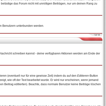
e belästige das Forum nicht mit unnötigen Beiträgen, nur um deinen Rang zu
nten Benutzern unterbunden werden.
ne Nachricht schreiben kannst - deine verfügbaren Aktionen werden am Ende der
ieren (eventuell nur für eine gewisse Zeit) indem du auf den
Editieren
-Button
zeigt, wie oft der Text bearbeitet wurde. Er wird nur erscheinen, wenn jemand
e den Beitrag editierten). Beachte, dass normale Benutzer keine Beiträge löschen