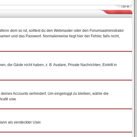
)? Wenn dem so ist, solltest du den Webmaster oder den Forumsadministrator
amen und das Passwort. Normalerweise liegt hier der Fehler, falls nicht,
, die Gäste nicht haben, z. B. Avatare, Private Nachrichten, Eintritt in
h deines Accounts verhindert. Um eingeloggt zu bleiben, wähle die
tcafé usw.
dann als versteckter User.