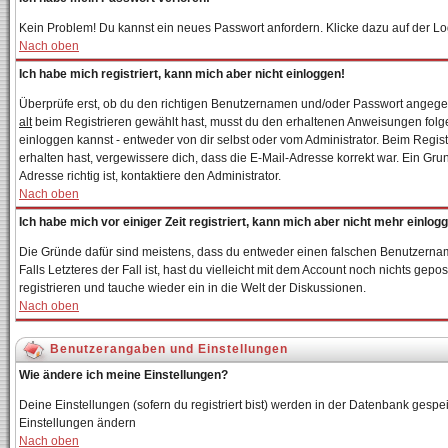
Kein Problem! Du kannst ein neues Passwort anfordern. Klicke dazu auf der Lo
Nach oben
Ich habe mich registriert, kann mich aber nicht einloggen!
Überprüfe erst, ob du den richtigen Benutzernamen und/oder Passwort angegebe
alt
beim Registrieren gewählt hast, musst du den erhaltenen Anweisungen folgen. 
einloggen kannst - entweder von dir selbst oder vom Administrator. Beim Registr
erhalten hast, vergewissere dich, dass die E-Mail-Adresse korrekt war. Ein Gr
Adresse richtig ist, kontaktiere den Administrator.
Nach oben
Ich habe mich vor einiger Zeit registriert, kann mich aber nicht mehr einlog
Die Gründe dafür sind meistens, dass du entweder einen falschen Benutzernam
Falls Letzteres der Fall ist, hast du vielleicht mit dem Account noch nichts g
registrieren und tauche wieder ein in die Welt der Diskussionen.
Nach oben
Benutzerangaben und Einstellungen
Wie ändere ich meine Einstellungen?
Deine Einstellungen (sofern du registriert bist) werden in der Datenbank gespei
Einstellungen ändern
Nach oben