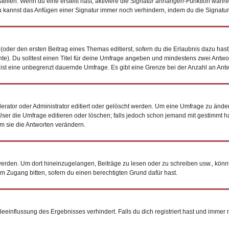
ellen. Wenn du eine erstellt hast, aktiviere die
Signatur anhängen
-Funktion währe
 kannst das Anfügen einer Signatur immer noch verhindern, indem du die Signatur
(oder den ersten Beitrag eines Themas editierst, sofern du die Erlaubnis dazu hast)
chte). Du solltest einen Titel für deine Umfrage angeben und mindestens zwei Antw
0 ist eine unbegrenzt dauernde Umfrage. Es gibt eine Grenze bei der Anzahl an Antwo
tor oder Administrator editiert oder gelöscht werden. Um eine Umfrage zu ändern
 die Umfrage editieren oder löschen; falls jedoch schon jemand mit gestimmt hat
m sie die Antworten verändern.
den. Um dort hineinzugelangen, Beiträge zu lesen oder zu schreiben usw., könnt
um Zugang bitten, sofern du einen berechtigten Grund dafür hast.
influssung des Ergebnisses verhindert. Falls du dich registriert hast und immer no