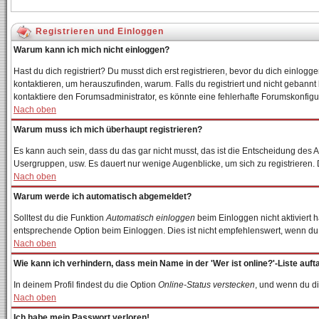
Registrieren und Einloggen
Warum kann ich mich nicht einloggen?
Hast du dich registriert? Du musst dich erst registrieren, bevor du dich einl
kontaktieren, um herauszufinden, warum. Falls du registriert und nicht gebannt
kontaktiere den Forumsadministrator, es könnte eine fehlerhafte Forumskonfigur
Nach oben
Warum muss ich mich überhaupt registrieren?
Es kann auch sein, dass du das gar nicht musst, das ist die Entscheidung des Adm
Usergruppen, usw. Es dauert nur wenige Augenblicke, um sich zu registrieren. Du
Nach oben
Warum werde ich automatisch abgemeldet?
Solltest du die Funktion
Automatisch einloggen
beim Einloggen nicht aktiviert 
entsprechende Option beim Einloggen. Dies ist nicht empfehlenswert, wenn du an
Nach oben
Wie kann ich verhindern, dass mein Name in der 'Wer ist online?'-Liste auft
In deinem Profil findest du die Option
Online-Status verstecken
, und wenn du di
Nach oben
Ich habe mein Passwort verloren!