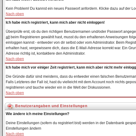
Kein Problem! Du kannst ein neues Passwort anfordern. Klicke dazu auf der Lo
Nach oben
Ich habe mich registriert, kann mich aber nicht einloggen!
Überprüfe erst, ob du den richtigen Benutzernamen und/oder Passwort angegebe
alt
beim Registrieren gewählt hast, musst du den erhaltenen Anweisungen folgen. 
einloggen kannst - entweder von dir selbst oder vom Administrator. Beim Registr
erhalten hast, vergewissere dich, dass die E-Mail-Adresse korrekt war. Ein Gr
Adresse richtig ist, kontaktiere den Administrator.
Nach oben
Ich habe mich vor einiger Zeit registriert, kann mich aber nicht mehr einlog
Die Gründe dafür sind meistens, dass du entweder einen falschen Benutzernam
Falls Letzteres der Fall ist, hast du vielleicht mit dem Account noch nichts g
registrieren und tauche wieder ein in die Welt der Diskussionen.
Nach oben
Benutzerangaben und Einstellungen
Wie ändere ich meine Einstellungen?
Deine Einstellungen (sofern du registriert bist) werden in der Datenbank gespei
Einstellungen ändern
Nach oben