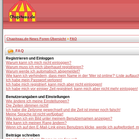
Chapiteau.de-News Foren-Übersicht
»
FAQ
FAQ
Registrieren und Einloggen
Warum kann ich mich nicht einloggen?
Warum muss ich mich überhaupt registrieren?
Warum werde ich automatisch abgemeldet?
Wie kann ich verhindern, dass mein Name in der 'Wer ist online?'-Liste auftauc
Ich habe mein Passwort verloren!
Ich habe mich registriert, kann mich aber nicht einloggen!
Ich habe mich vor einiger Zeit registriert, kann mich aber nicht mehr einloggen!
Benutzerangaben und Einstellungen
Wie ändere ich meine Einstellungen?
Die Zeiten stimmen nicht!
Ich habe die Zeitzone gewechselt und die Zeit ist immer noch falsch!
Meine Sprache ist nicht verfügbar!
Wie kann ich ein Bild unter meinem Benutzernamen anzeigen?
Wie kann ich meinen Rang ändern?
Wenn ich auf den E-Mail-Link eines Benutzers klicke, werde ich aufgefordert, 
Beiträge schreiben