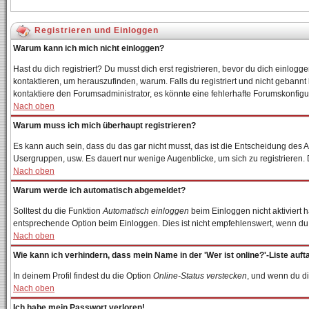
Registrieren und Einloggen
Warum kann ich mich nicht einloggen?
Hast du dich registriert? Du musst dich erst registrieren, bevor du dich einl
kontaktieren, um herauszufinden, warum. Falls du registriert und nicht gebannt
kontaktiere den Forumsadministrator, es könnte eine fehlerhafte Forumskonfigur
Nach oben
Warum muss ich mich überhaupt registrieren?
Es kann auch sein, dass du das gar nicht musst, das ist die Entscheidung des Adm
Usergruppen, usw. Es dauert nur wenige Augenblicke, um sich zu registrieren. Du
Nach oben
Warum werde ich automatisch abgemeldet?
Solltest du die Funktion
Automatisch einloggen
beim Einloggen nicht aktiviert 
entsprechende Option beim Einloggen. Dies ist nicht empfehlenswert, wenn du an
Nach oben
Wie kann ich verhindern, dass mein Name in der 'Wer ist online?'-Liste auft
In deinem Profil findest du die Option
Online-Status verstecken
, und wenn du di
Nach oben
Ich habe mein Passwort verloren!