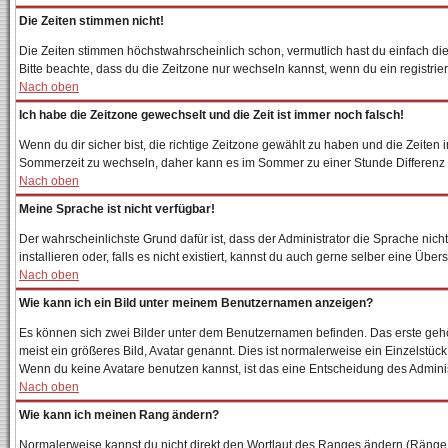
Die Zeiten stimmen nicht!
Die Zeiten stimmen höchstwahrscheinlich schon, vermutlich hast du einfach die Zei
Bitte beachte, dass du die Zeitzone nur wechseln kannst, wenn du ein registriertes
Nach oben
Ich habe die Zeitzone gewechselt und die Zeit ist immer noch falsch!
Wenn du dir sicher bist, die richtige Zeitzone gewählt zu haben und die Zeite
Sommerzeit zu wechseln, daher kann es im Sommer zu einer Stunde Differenz
Nach oben
Meine Sprache ist nicht verfügbar!
Der wahrscheinlichste Grund dafür ist, dass der Administrator die Sprache nich
installieren oder, falls es nicht existiert, kannst du auch gerne selber eine Ü
Nach oben
Wie kann ich ein Bild unter meinem Benutzernamen anzeigen?
Es können sich zwei Bilder unter dem Benutzernamen befinden. Das erste gehör
meist ein größeres Bild, Avatar genannt. Dies ist normalerweise ein Einzelstüc
Wenn du keine Avatare benutzen kannst, ist das eine Entscheidung des Adminis
Nach oben
Wie kann ich meinen Rang ändern?
Normalerweise kannst du nicht direkt den Wortlaut des Ranges ändern (Ränge