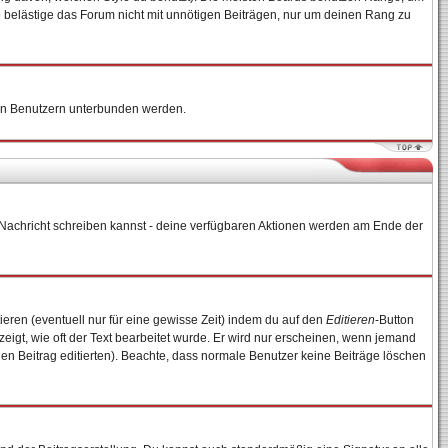
e belästige das Forum nicht mit unnötigen Beiträgen, nur um deinen Rang zu
nten Benutzern unterbunden werden.
ne Nachricht schreiben kannst - deine verfügbaren Aktionen werden am Ende der
ieren (eventuell nur für eine gewisse Zeit) indem du auf den
Editieren
-Button
zeigt, wie oft der Text bearbeitet wurde. Er wird nur erscheinen, wenn jemand
e den Beitrag editierten). Beachte, dass normale Benutzer keine Beiträge löschen