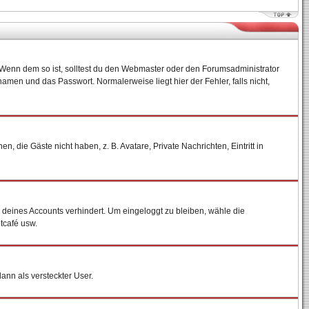
)? Wenn dem so ist, solltest du den Webmaster oder den Forumsadministrator
amen und das Passwort. Normalerweise liegt hier der Fehler, falls nicht,
, die Gäste nicht haben, z. B. Avatare, Private Nachrichten, Eintritt in
h deines Accounts verhindert. Um eingeloggt zu bleiben, wähle die
tcafé usw.
dann als versteckter User.