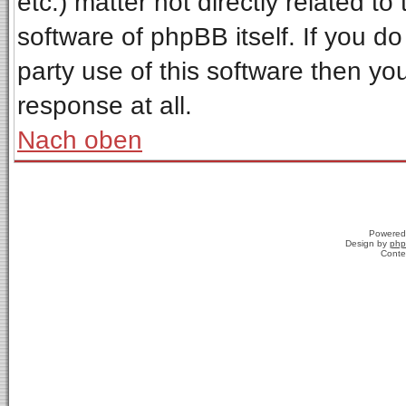
etc.) matter not directly related t
software of phpBB itself. If you 
party use of this software then y
response at all.
Nach oben
Powered
Design by
php
Conte