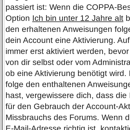
passiert ist: Wenn die COPPA-Bes
Option
Ich bin unter 12 Jahre alt
b
den erhaltenen Anweisungen folgen.
dein Account eine Aktivierung. Au
immer erst aktiviert werden, bevo
von dir selbst oder vom Administra
ob eine Aktivierung benötigt wird.
folge den enthaltenen Anweisungen
hast, vergewissere dich, dass die
für den Gebrauch der Account-Akti
Missbrauchs des Forums. Wenn du 
E-Mail-Adresse richtig ist, kontakt