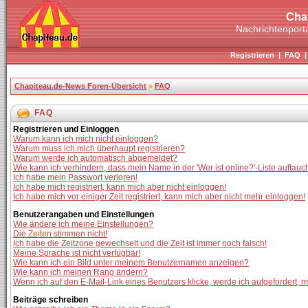
Cha
Nachrichtenporta
Registrieren
|
FAQ
Chapiteau.de-News Foren-Übersicht
»
FAQ
FAQ
Registrieren und Einloggen
Warum kann ich mich nicht einloggen?
Warum muss ich mich überhaupt registrieren?
Warum werde ich automatisch abgemeldet?
Wie kann ich verhindern, dass mein Name in der 'Wer ist online?'-Liste auftauc
Ich habe mein Passwort verloren!
Ich habe mich registriert, kann mich aber nicht einloggen!
Ich habe mich vor einiger Zeit registriert, kann mich aber nicht mehr einloggen!
Benutzerangaben und Einstellungen
Wie ändere ich meine Einstellungen?
Die Zeiten stimmen nicht!
Ich habe die Zeitzone gewechselt und die Zeit ist immer noch falsch!
Meine Sprache ist nicht verfügbar!
Wie kann ich ein Bild unter meinem Benutzernamen anzeigen?
Wie kann ich meinen Rang ändern?
Wenn ich auf den E-Mail-Link eines Benutzers klicke, werde ich aufgefordert, 
Beiträge schreiben