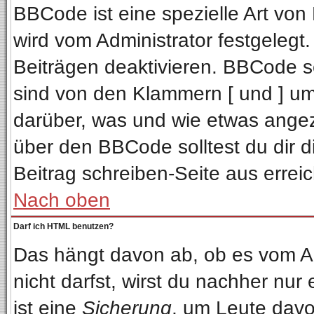
BBCode ist eine spezielle Art v
wird vom Administrator festgelegt
Beiträgen deaktivieren. BBCode se
sind von den Klammern [ und ] ums
darüber, was und wie etwas angeze
über den BBCode solltest du dir d
Beitrag schreiben-Seite aus errei
Nach oben
Darf ich HTML benutzen?
Das hängt davon ab, ob es vom Adm
nicht darfst, wirst du nachher nur
ist eine
Sicherung
, um Leute davo