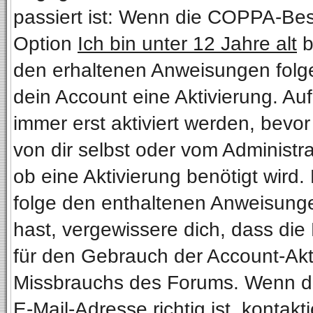
passiert ist: Wenn die COPPA-Bes
Option
Ich bin unter 12 Jahre alt
b
den erhaltenen Anweisungen folgen.
dein Account eine Aktivierung. Au
immer erst aktiviert werden, bevo
von dir selbst oder vom Administra
ob eine Aktivierung benötigt wird.
folge den enthaltenen Anweisungen
hast, vergewissere dich, dass die
für den Gebrauch der Account-Akti
Missbrauchs des Forums. Wenn du 
E-Mail-Adresse richtig ist, kontakt