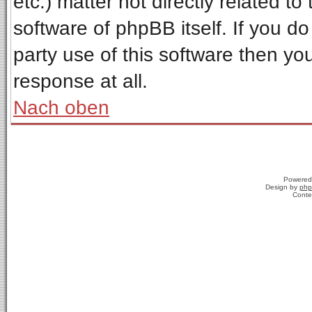
etc.) matter not directly related t
software of phpBB itself. If you 
party use of this software then y
response at all.
Nach oben
Powered
Design by
php
Conte