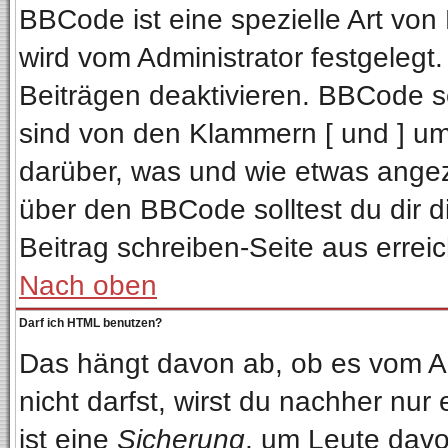
BBCode ist eine spezielle Art v
wird vom Administrator festgelegt
Beiträgen deaktivieren. BBCode se
sind von den Klammern [ und ] ums
darüber, was und wie etwas angeze
über den BBCode solltest du dir d
Beitrag schreiben-Seite aus errei
Nach oben
Darf ich HTML benutzen?
Das hängt davon ab, ob es vom Adm
nicht darfst, wirst du nachher nur
ist eine
Sicherung
, um Leute davo