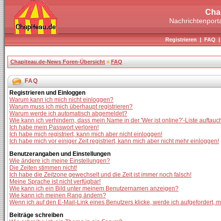
Cha
Nachrichtenporta
Registrieren
|
FAQ
Chapiteau.de-News Foren-Übersicht
»
FAQ
FAQ
Registrieren und Einloggen
Warum kann ich mich nicht einloggen?
Warum muss ich mich überhaupt registrieren?
Warum werde ich automatisch abgemeldet?
Wie kann ich verhindern, dass mein Name in der 'Wer ist online?'-Liste auftauc
Ich habe mein Passwort verloren!
Ich habe mich registriert, kann mich aber nicht einloggen!
Ich habe mich vor einiger Zeit registriert, kann mich aber nicht mehr einloggen!
Benutzerangaben und Einstellungen
Wie ändere ich meine Einstellungen?
Die Zeiten stimmen nicht!
Ich habe die Zeitzone gewechselt und die Zeit ist immer noch falsch!
Meine Sprache ist nicht verfügbar!
Wie kann ich ein Bild unter meinem Benutzernamen anzeigen?
Wie kann ich meinen Rang ändern?
Wenn ich auf den E-Mail-Link eines Benutzers klicke, werde ich aufgefordert, 
Beiträge schreiben