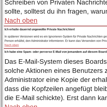
Schreiben von Privaten Nachrichten
sollte, solltest du ihn fragen, war
Nach oben
Ich erhalte dauernd ungewollte Private Nachrichten!
In späteren Versionen wird es ein Ignorieren-System für Private Nachrichten 
Person erhältst, den Administrator informieren. Er kann das Versenden von Pri
Nach oben
Ich habe eine Spam- oder perverse E-Mail von jemandem auf diesem Board 
Das E-Mail-System dieses Boards
solche Aktionen eines Benutzers z
Administrator eine Kopie der erhal
dass die Kopfzeilen angefügt blei
die E-Mail schickte). Erst dann ka
Nach oben